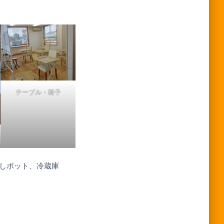
テーブル・椅子
かしポット、冷蔵庫