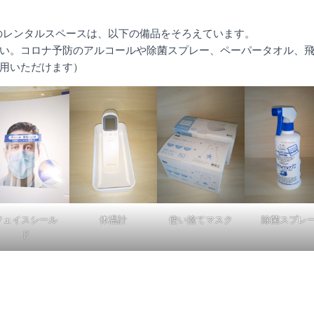
emy のレンタルスペースは、以下の備品をそろえています。
い。コロナ予防のアルコールや除菌スプレー、ペーパータオル、
用いただけます）
フェイスシール
体温計
使い捨てマスク
除菌スプレ
ド