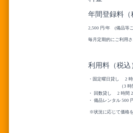
年間登録料（
2,500 円/年 (備
毎月定期的にご利用さ
利用料（税込
・固定曜日貸し 2 時間 4,
（3 時間以降は
・ 回数貸し 2 時間 2,2
・ 備品レンタル 500 
※状況に応じて価格