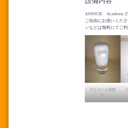
設備内容
ASSOCIE Acad
ご自由にお使いくださ
ンなどは無料にてご利
アルコール消毒
液