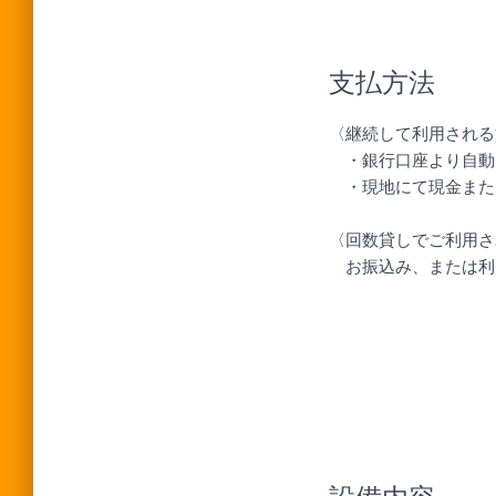
支払方法
〈継続して利用され
・銀行口座より自動引き
・現地にて現金またはP
〈回数貸しでご利用
お振込み、または利用