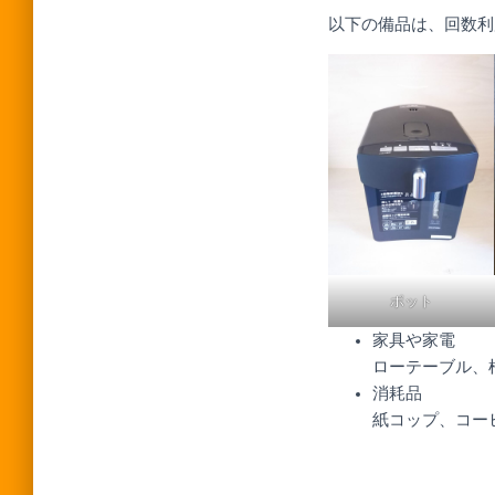
以下の備品は、回数利
ポット
家具や家電
ローテーブル、
消耗品
紙コップ、コー